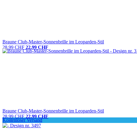
Braune Club-Master-Sonnenbrille im Leoparden-Stil
28.99 CHF
22.99 CHF
Braune Club-Master-Sonnenbrille im Leoparden-Stil
28.99 CHF
22.99 CHF
Kostenloser Versand