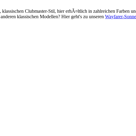
assischen Clubmaster-Stil, hier erhÃ¤ltlich in zahlreichen Farben und
h anderen klassischen Modellen? Hier geht's zu unseren
Wayfarer-Sonne