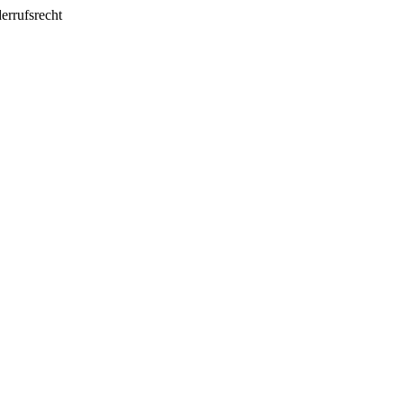
errufsrecht