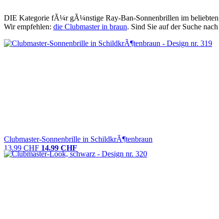
DIE Kategorie fÃ¼r gÃ¼nstige Ray-Ban-Sonnenbrillen im beliebten, kl
Wir empfehlen:
die Clubmaster in braun
. Sind Sie auf der Suche nac
Clubmaster-Sonnenbrille in SchildkrÃ¶tenbraun
13.99 CHF
14.99 CHF