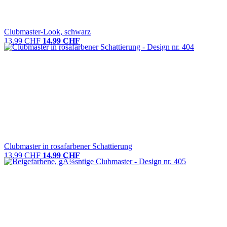
Clubmaster-Look, schwarz
13.99 CHF
14.99 CHF
Clubmaster in rosafarbener Schattierung
13.99 CHF
14.99 CHF